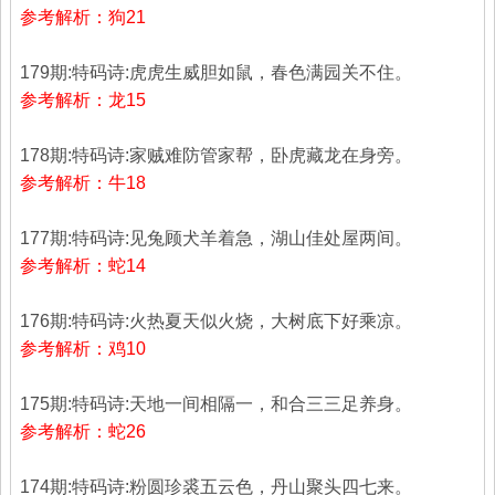
参考解析：狗21
179期:特码诗:虎虎生威胆如鼠，春色满园关不住。
参考解析：龙15
178期:特码诗:家贼难防管家帮，卧虎藏龙在身旁。
参考解析：牛18
177期:特码诗:见兔顾犬羊着急，湖山佳处屋两间。
参考解析：蛇14
176期:特码诗:火热夏天似火烧，大树底下好乘凉。
参考解析：鸡10
175期:特码诗:天地一间相隔一，和合三三足养身。
参考解析：蛇26
174期:特码诗:粉圆珍裘五云色，丹山聚头四七来。