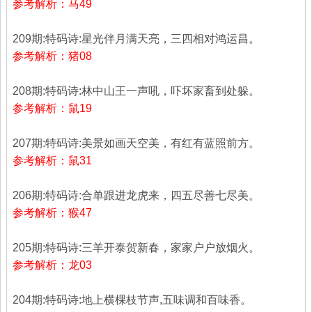
参考解析：马49
209期:特码诗:星光伴月满天亮，三四相对鸿运昌。
参考解析：猪08
208期:特码诗:林中山王一声吼，吓坏家畜到处躲。
参考解析：鼠19
207期:特码诗:美景如画天空美，有红有蓝照前方。
参考解析：鼠31
206期:特码诗:合单跟进龙虎来，四五尽善七尽美。
参考解析：猴47
205期:特码诗:三羊开泰贺新春，家家户户放烟火。
参考解析：龙03
204期:特码诗:地上横棵枝节声,五味调和百味香。