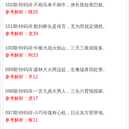
102期:特码诗:不相马来不相牛，身长肢短尾巴粗。
参考解析：猪20
101期:特码诗:船到桥头是传言，无为而就定偶然。
参考解析：龙39
100期:特码诗:牛猴大战火焰山，三天三夜凶险多。
参考解析：狗33
099期:特码诗:森林大火两边起，生禽猛兽四处窜。
参考解析：羊12
098期:特码诗:一言九鼎大男人，三头六臂报国家。
参考解析：虎17
097期:特码诗:小巧玲珑有心机，日出东方照草地。
参考解析：猴11