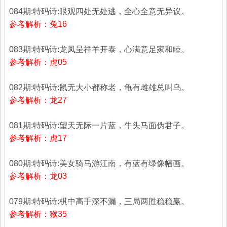
084期:特码诗:眼观四处无处逃，全心全意无异议。
参考解析：兔16
083期:特码诗:龙凤呈祥羊开泰，心满意足家和睦。
参考解析：虎05
082期:特码诗:鼠无大小都称老，龟有雌雄总叫乌。
参考解析：龙27
081期:特码诗:望天无际一片蓝，牛头马面伪君子。
参考解析：虎17
080期:特码诗:美女骑马游江南，有蓝有绿像幅画。
参考解析：龙03
079期:特码诗:棋中高手深不漏，三局两胜稳稳赢。
参考解析：猴35