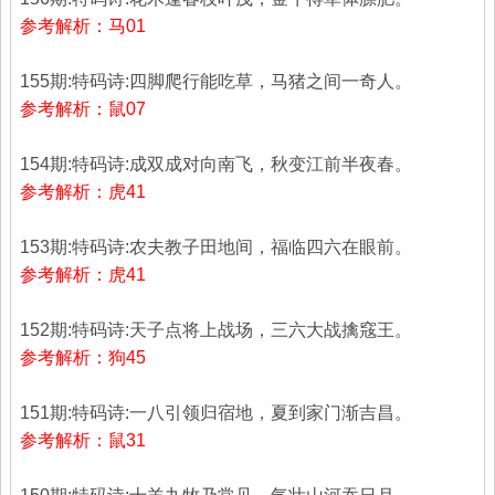
参考解析：马01
155期:特码诗:四脚爬行能吃草，马猪之间一奇人。
参考解析：鼠07
154期:特码诗:成双成对向南飞，秋变江前半夜春。
参考解析：虎41
153期:特码诗:农夫教子田地间，福临四六在眼前。
参考解析：虎41
152期:特码诗:天子点将上战场，三六大战擒窛王。
参考解析：狗45
151期:特码诗:一八引领归宿地，夏到家门渐吉昌。
参考解析：鼠31