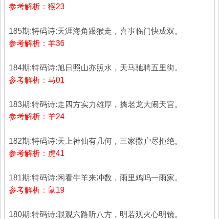
参考解析：猴23
185期:特码诗:天涯海角跟猴走，喜事临门快成双。
参考解析：羊36
184期:特码诗:旭日照山亦照水，天马驰聘五里街。
参考解析：马01
183期:特码诗:走四方实力雄厚，擒老龙大闹天宫。
参考解析：羊24
182期:特码诗:天上神仙有几何，三家撒户尽拒绝。
参考解析：虎41
181期:特码诗:闲看牛羊来冲数，雨里鸡呜一雨家。
参考解析：鼠19
180期:特码诗:眼观六路听八方，明若观火心明镜。