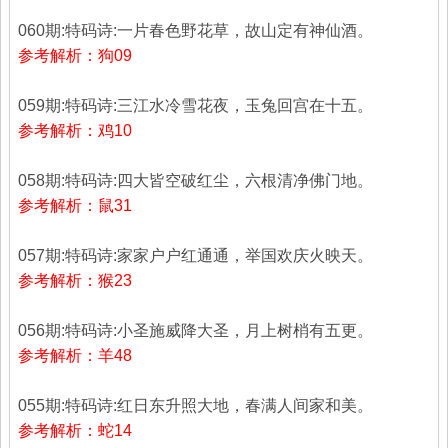
060期:特码诗:一片春色野花草，故山定有神仙酒。
参考解析：狗09
059期:特码诗:三江水冷雪花夜，玉兔回宫在十五。
参考解析：鸡10
058期:特码诗:四大皆空破红尘，六根清净佛门地。
参考解析：鼠31
057期:特码诗:家家户户红通通，举国欢庆火映天。
参考解析：猴23
056期:特码诗:小圣施威降大圣，月上树梢有五更。
参考解析：羊48
055期:特码诗:红日东升照大地，春满人间家和美。
参考解析：蛇14