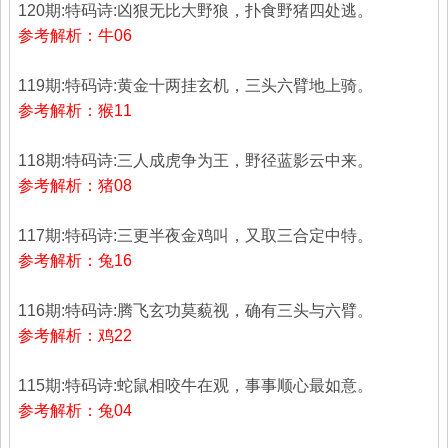
120期:特码诗:凶狠无比大野狼，扑食野猪四处逃。
参考解析：牛06
119期:特码诗:黄金十两挂玄机，三头六臂地上骑。
参考解析：猴11
118期:特码诗:三人成虎争为王，野径蓝影云中来。
参考解析：猪08
117期:特码诗:三更半夜金鸡叫，又取三合定中特。
参考解析：兔16
116期:特码诗:腾飞玄功莫藐视，确有三头与六臂。
参考解析：鸡22
115期:特码诗:蛇鼠相咬牛在观，事事顺心最如意。
参考解析：兔04