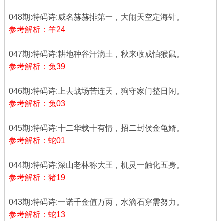
048期:特码诗:威名赫赫排第一，大闹天空定海针。
参考解析：羊24
047期:特码诗:耕地种谷汗滴土，秋来收成怕猴鼠。
参考解析：兔39
046期:特码诗:上去战场苦连天，狗守家门整日闲。
参考解析：兔03
045期:特码诗:十二华载十有情，招二封候金龟婿。
参考解析：蛇01
044期:特码诗:深山老林称大王，机灵一触化五身。
参考解析：猪19
043期:特码诗:一诺千金值万两，水滴石穿需努力。
参考解析：蛇13