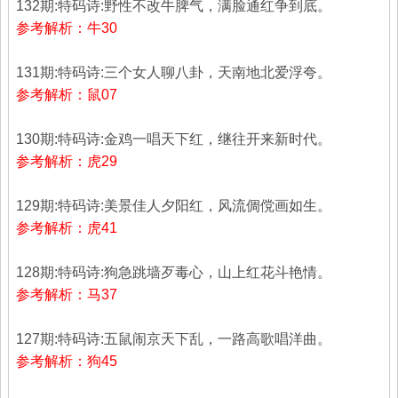
132期:特码诗:野性不改牛脾气，满脸通红争到底。
参考解析：牛30
131期:特码诗:三个女人聊八卦，天南地北爱浮夸。
参考解析：鼠07
130期:特码诗:金鸡一唱天下红，继往开来新时代。
参考解析：虎29
129期:特码诗:美景佳人夕阳红，风流倜傥画如生。
参考解析：虎41
128期:特码诗:狗急跳墙歹毒心，山上红花斗艳情。
参考解析：马37
127期:特码诗:五鼠闹京天下乱，一路高歌唱洋曲。
参考解析：狗45