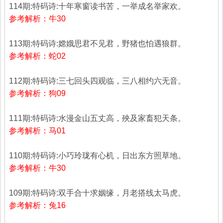
114期:特码诗:十年寒窗读书苦，一举成名举家欢。
参考解析：牛30
113期:特码诗:嫦娥思君不见君，野猪也怕遇狼群。
参考解析：蛇02
112期:特码诗:三七回头四观临，三八相约六无音。
参考解析：狗09
111期:特码诗:水漫金山五丈高，殃及家畜犯天条。
参考解析：马01
110期:特码诗:小巧玲珑有心机，日出东方照草地。
参考解析：牛30
109期:特码诗:双手合十求姻缘，月老搭线太马虎。
参考解析：兔16