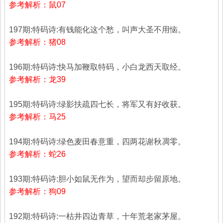
参考解析：鼠07
197期:特码诗:有钱能化这个愁，叫声大圣不用恼。
参考解析：猪08
196期:特码诗:快马加鞭取特码，小白龙西天取经。
参考解析：龙39
195期:特码诗:绿影扶疏四七长，将军又有好收获。
参考解析：马25
194期:特码诗:绿色麦田春意重，四两花谢秋凋零。
参考解析：蛇26
193期:特码诗:胆小如鼠无作为，望而却步留原地。
参考解析：狗09
192期:特码诗:一枯井四边青草，十年荒老家茅屋。