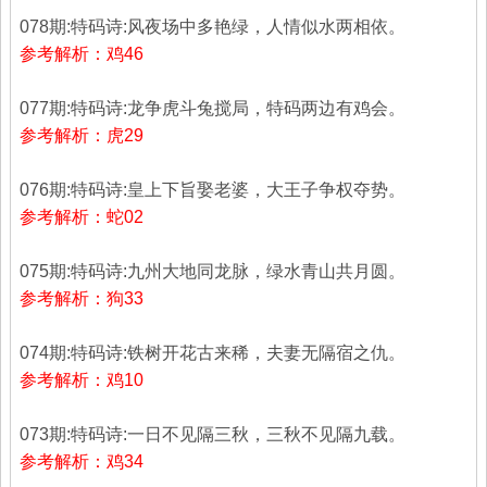
078期:特码诗:风夜场中多艳绿，人情似水两相依。
参考解析：鸡46
077期:特码诗:龙争虎斗兔搅局，特码两边有鸡会。
参考解析：虎29
076期:特码诗:皇上下旨娶老婆，大王子争权夺势。
参考解析：蛇02
075期:特码诗:九州大地同龙脉，绿水青山共月圆。
参考解析：狗33
074期:特码诗:铁树开花古来稀，夫妻无隔宿之仇。
参考解析：鸡10
073期:特码诗:一日不见隔三秋，三秋不见隔九载。
参考解析：鸡34