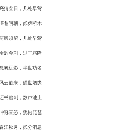
：亮猜叁日，几处早莺
：深巷明朝，贰猿断木
：两脚须留，几处早莺
：余辉金刺，过了霜降
：孤帆远影，半世功名
：风云欲来，醒世姻缘
：还书贻剑，数声池上
：冲冠壹怒，犹抱琵琶
：春江秋月，贰分消息