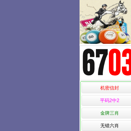
机密信封
平码2中2
金牌三肖
无错六肖