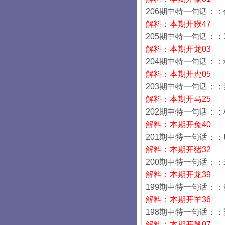
206期中特一句话：
解料：本期开猴47
205期中特一句话：
解料：本期开龙03
204期中特一句话：
解料：本期开虎05
203期中特一句话：
解料：本期开马25
202期中特一句话：
解料：本期开兔40
201期中特一句话：
解料：本期开猪32
200期中特一句话：
解料：本期开龙39
199期中特一句话：
解料：本期开羊36
198期中特一句话：
解料：本期开鼠07