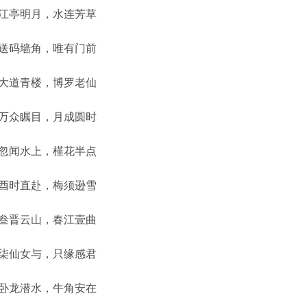
：江亭明月，水连芳草
：送码墙角，唯有门前
：大道青楼，博罗老仙
：万众瞩目，月成圆时
：忽闻水上，槿花半点
：酉时直赴，梅须逊雪
：叁晋云山，春江壹曲
：柒仙女与，只缘感君
：卧龙潜水，牛角安在