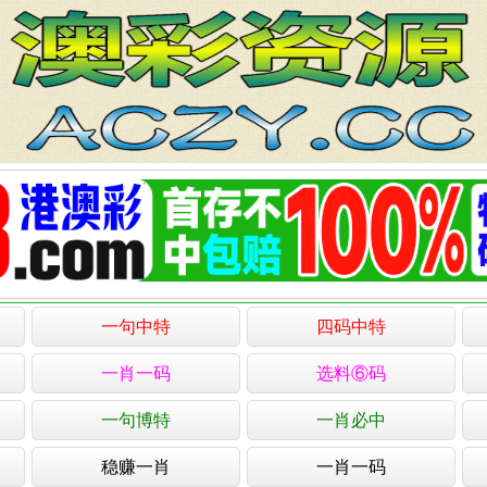
一句中特
四码中特
一肖一码
选料⑥码
一句博特
一肖必中
稳赚一肖
一肖一码