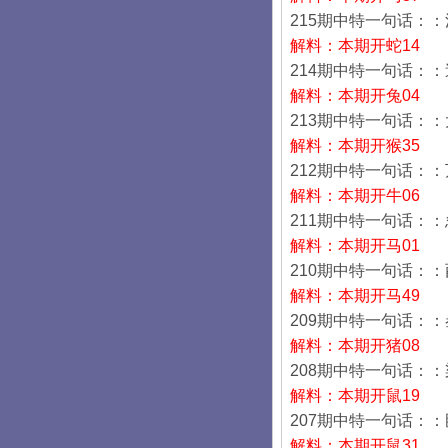
215期中特一句话：
解料：本期开蛇14
214期中特一句话：
解料：本期开兔04
213期中特一句话：
解料：本期开猴35
212期中特一句话：
解料：本期开牛06
211期中特一句话：
解料：本期开马01
210期中特一句话：
解料：本期开马49
209期中特一句话：
解料：本期开猪08
208期中特一句话：
解料：本期开鼠19
207期中特一句话：
解料：本期开鼠31