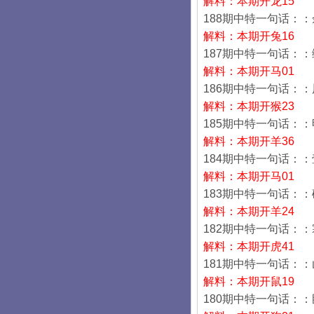
解料：本期开龙15
188期中特一句话：
解料：本期开兔16
187期中特一句话：
解料：本期开马01
186期中特一句话：
解料：本期开猴23
185期中特一句话：
解料：本期开羊36
184期中特一句话：
解料：本期开马01
183期中特一句话：
解料：本期开羊24
182期中特一句话：
解料：本期开虎41
181期中特一句话：
解料：本期开鼠19
180期中特一句话：