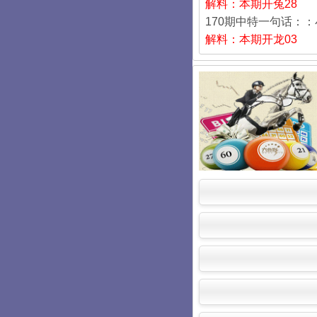
解料：本期开兔28
170期中特一句话：
解料：本期开龙03