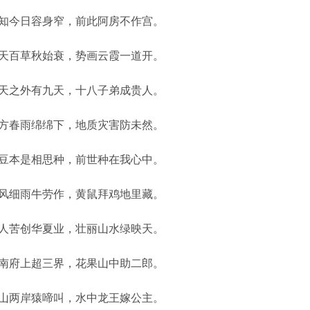
早知今日容身窄，前此阿房不作宫。
春天百草秋始衰，势画云霞一道开。
九天之外有九天，十八子弟成贵人。
南方春雨绵绵下，地质灾害防未然。
红豆本是相思种，前世种在我心中。
秋风细雨牛劳作，黄鼠拜鸡地里藏。
前人苦创华夏业，壮丽山水绿映天。
淮南府上超三界，花果山中助二郎。
青山两岸猿啼叫，水中龙王嫁公主。