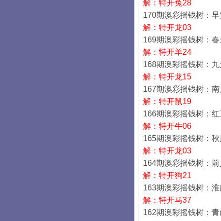
解：特开兔28
170期澳彩摇钱树：
解：特开龙03
169期澳彩摇钱树：
解：特开羊24
168期澳彩摇钱树：
解：特开龙15
167期澳彩摇钱树：
解：特开鼠19
166期澳彩摇钱树：
解：特开牛06
165期澳彩摇钱树：
解：特开龙03
164期澳彩摇钱树：
解：特开狗21
163期澳彩摇钱树：
解：特开马37
162期澳彩摇钱树：