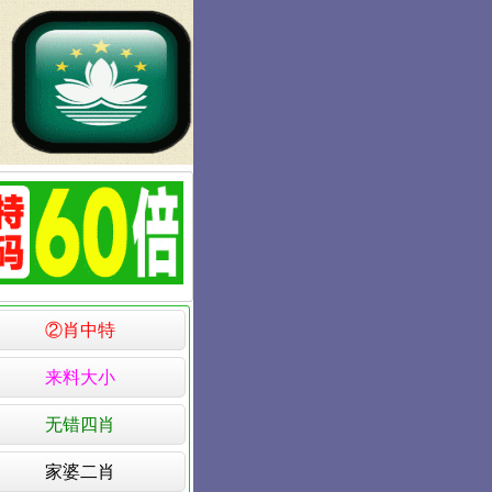
②肖中特
来料大小
无错四肖
家婆二肖