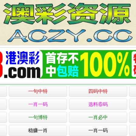
一句中特
四码中特
一肖一码
选料⑥码
一句博特
一肖必中
稳赚一肖
一肖一码