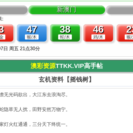
澳彩资源
TTKK.VIP高手帖
玄机资料【摇钱树】
秋澹无光码欲出，大江东去浪淘尽。
青蛇隐草无人扰，田野安然万物宁。
万家灯火红通通，三分天下终统一。