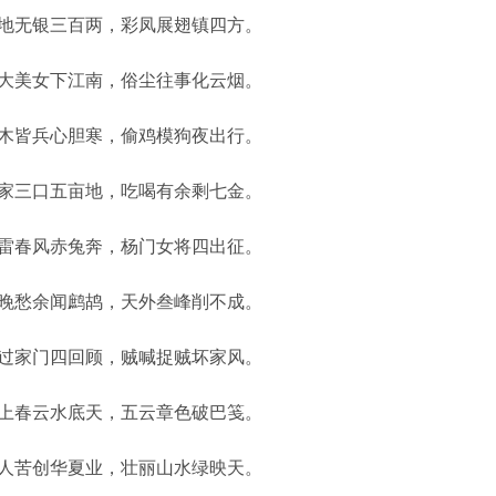
此地无银三百两，彩凤展翅镇四方。
十大美女下江南，俗尘往事化云烟。
草木皆兵心胆寒，偷鸡模狗夜出行。
一家三口五亩地，吃喝有余剩七金。
春雷春风赤兔奔，杨门女将四出征。
江晚愁余闻鹧鸪，天外叁峰削不成。
二过家门四回顾，贼喊捉贼坏家风。
楼上春云水底天，五云章色破巴笺。
前人苦创华夏业，壮丽山水绿映天。