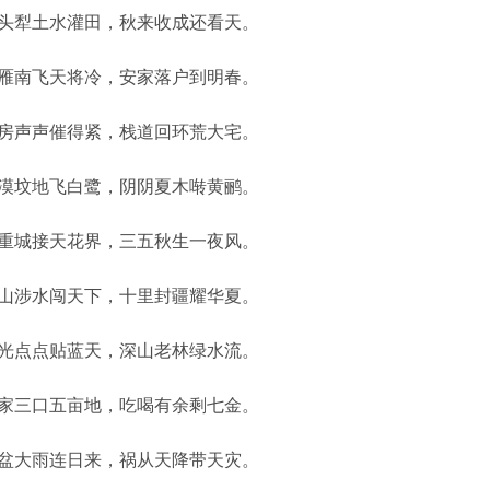
埋头犁土水灌田，秋来收成还看天。
大雁南飞天将冷，安家落户到明春。
黑房声声催得紧，栈道回环荒大宅。
漠漠坟地飞白鹭，阴阴夏木啭黄鹂。
九重城接天花界，三五秋生一夜风。
跋山涉水闯天下，十里封疆耀华夏。
星光点点贴蓝天，深山老林绿水流。
一家三口五亩地，吃喝有余剩七金。
倾盆大雨连日来，祸从天降带天灾。