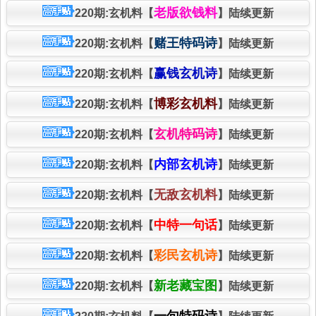
老版欲钱料
220期:玄机料【
】陆续更新
赌王特码诗
220期:玄机料【
】陆续更新
赢钱玄机诗
220期:玄机料【
】陆续更新
博彩玄机料
220期:玄机料【
】陆续更新
玄机特码诗
220期:玄机料【
】陆续更新
内部玄机诗
220期:玄机料【
】陆续更新
无敌玄机料
220期:玄机料【
】陆续更新
中特一句话
220期:玄机料【
】陆续更新
彩民玄机诗
220期:玄机料【
】陆续更新
新老藏宝图
220期:玄机料【
】陆续更新