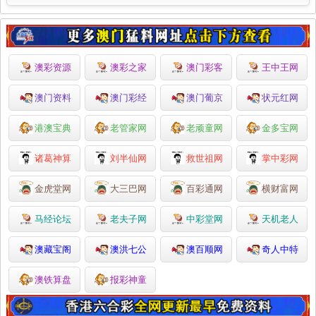
澳彩资源
澳彩之家
澳门彩客
王中王网
澳门资料
澳门彩经
澳门葡京
状元红网
港澳宝典
老管家网
老顽童网
金多宝网
诸葛神算
刘半仙网
救世祖网
掌中彩网
金虎堂网
大三巴网
百彩通网
横财富网
马经论坛
老夫子网
中彩堂网
天机老人
澳藏宝阁
澳洪七公
澳百顺网
奇人中特
澳铁算盘
报彩神童