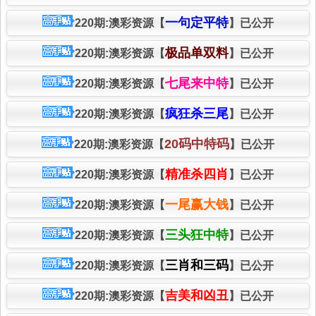
一句定平特
220期:澳彩资源【
】已公开
极品单双料
220期:澳彩资源【
】已公开
七尾来中特
220期:澳彩资源【
】已公开
疯狂杀三尾
220期:澳彩资源【
】已公开
20码中特码
220期:澳彩资源【
】已公开
精准杀四肖
220期:澳彩资源【
】已公开
一尾赢大钱
220期:澳彩资源【
】已公开
三头狂中特
220期:澳彩资源【
】已公开
三肖和三码
220期:澳彩资源【
】已公开
吉美和凶丑
220期:澳彩资源【
】已公开