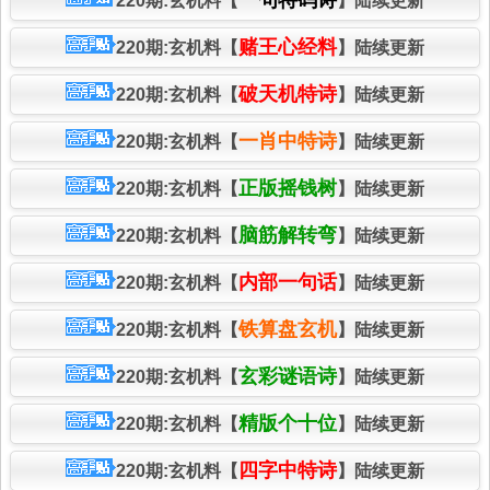
一句特码诗
220期:玄机料【
】陆续更新
赌王心经料
220期:玄机料【
】陆续更新
破天机特诗
220期:玄机料【
】陆续更新
一肖中特诗
220期:玄机料【
】陆续更新
正版摇钱树
220期:玄机料【
】陆续更新
脑筋解转弯
220期:玄机料【
】陆续更新
内部一句话
220期:玄机料【
】陆续更新
铁算盘玄机
220期:玄机料【
】陆续更新
玄彩谜语诗
220期:玄机料【
】陆续更新
精版个十位
220期:玄机料【
】陆续更新
四字中特诗
220期:玄机料【
】陆续更新