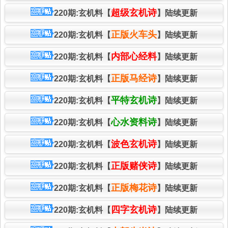
超级玄机诗
220期:玄机料【
】陆续更新
正版火车头
220期:玄机料【
】陆续更新
内部心经料
220期:玄机料【
】陆续更新
正版马经诗
220期:玄机料【
】陆续更新
平特玄机诗
220期:玄机料【
】陆续更新
心水资料诗
220期:玄机料【
】陆续更新
波色玄机诗
220期:玄机料【
】陆续更新
正版赌侠诗
220期:玄机料【
】陆续更新
正版梅花诗
220期:玄机料【
】陆续更新
四字玄机诗
220期:玄机料【
】陆续更新