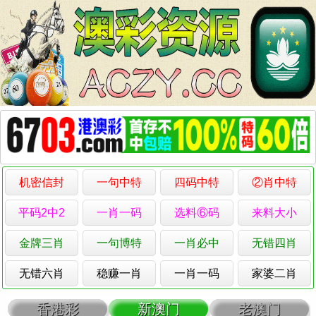
机密信封
一句中特
四码中特
②肖中特
平码2中2
一肖一码
选料⑥码
来料大小
金牌三肖
一句博特
一肖必中
无错四肖
无错六肖
稳赚一肖
一肖一码
家婆二肖