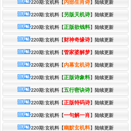
内部生肖诗
220期:玄机料【
】陆续更新
另版天机诗
220期:玄机料【
】陆续更新
正版欲钱料
220期:玄机料【
】陆续更新
财神奇缘诗
220期:玄机料【
】陆续更新
管家婆解梦
220期:玄机料【
】陆续更新
内幕玄机诗
220期:玄机料【
】陆续更新
正版诗象料
220期:玄机料【
】陆续更新
五行密诀诗
220期:玄机料【
】陆续更新
正版特码诗
220期:玄机料【
】陆续更新
一句解一肖
220期:玄机料【
】陆续更新
幽默玄机料
220期:玄机料【
】陆续更新