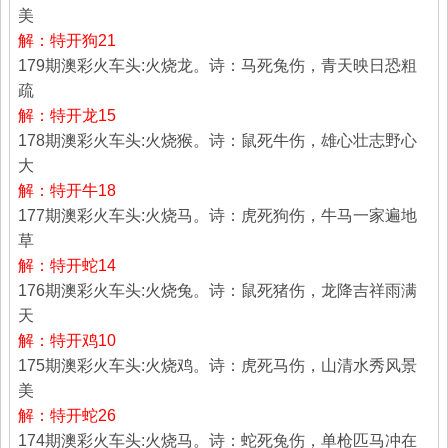
美
解：特开狗21
179期澳彩火车头:火烧龙。诗：马死兔伤，青天映日恐粗
疏
解：特开龙15
178期澳彩火车头:火烧猴。诗：鼠死牛伤，雄心壮志野心
大
解：特开牛18
177期澳彩火车头:火烧马。诗：虎死狗伤，牛马一家遍地
草
解：特开蛇14
176期澳彩火车头:火烧兔。诗：鼠死猪伤，龙降吉祥雨满
天
解：特开鸡10
175期澳彩火车头:火烧鸡。诗：虎死马伤，山清水秀风景
美
解：特开蛇26
174期澳彩火车头:火烧马。诗：蛇死兔伤，单枪匹马冲在