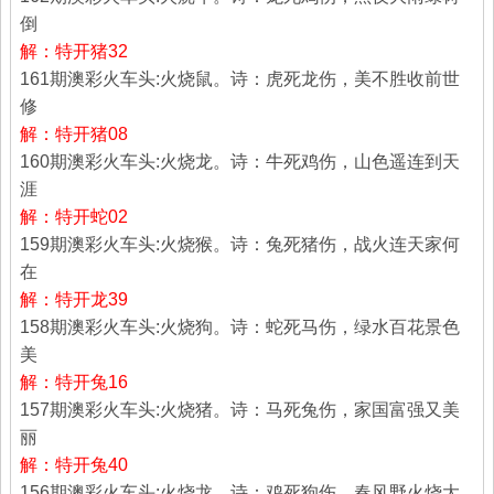
倒
解：特开猪32
161期澳彩火车头:火烧鼠。诗：虎死龙伤，美不胜收前世
修
解：特开猪08
160期澳彩火车头:火烧龙。诗：牛死鸡伤，山色遥连到天
涯
解：特开蛇02
159期澳彩火车头:火烧猴。诗：兔死猪伤，战火连天家何
在
解：特开龙39
158期澳彩火车头:火烧狗。诗：蛇死马伤，绿水百花景色
美
解：特开兔16
157期澳彩火车头:火烧猪。诗：马死兔伤，家国富强又美
丽
解：特开兔40
156期澳彩火车头:火烧龙。诗：鸡死狗伤，春风野火烧大