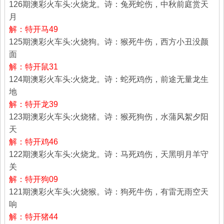
126期澳彩火车头:火烧龙。诗：兔死蛇伤，中秋前庭赏天
月
解：特开马49
125期澳彩火车头:火烧狗。诗：猴死牛伤，西方小丑没颜
面
解：特开鼠31
124期澳彩火车头:火烧龙。诗：蛇死鸡伤，前途无量龙生
地
解：特开龙39
123期澳彩火车头:火烧猪。诗：猴死狗伤，水蒲风絮夕阳
天
解：特开鸡46
122期澳彩火车头:火烧龙。诗：马死鸡伤，天黑明月羊守
关
解：特开狗09
121期澳彩火车头:火烧猴。诗：狗死牛伤，有雷无雨空天
响
解：特开猪44