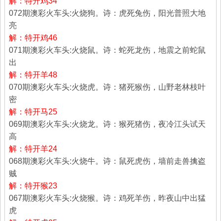
解：特开鸡34
072期澳彩火车头:火烧狗。诗：虎死兔伤，阳光普照大地
亮
解：特开鸡46
071期澳彩火车头:火烧鼠。诗：蛇死龙伤，地震之前蛇鼠
出
解：特开羊48
070期澳彩火车头:火烧虎。诗：猪死猴伤，山野老林枝叶
密
解：特开马25
069期澳彩火车头:火烧龙。诗：猴死猪伤，夜冷江头试天
高
解：特开羊24
068期澳彩火车头:火烧牛。诗：鼠死虎伤，墙前走兽擒盗
贼
解：特开猴23
067期澳彩火车头:火烧猴。诗：鸡死羊伤，昨夜山中出猛
虎