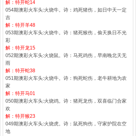
解：特开蛇14
054期澳彩火车头:火烧牛。诗：鸡死猪伤，如日中天一定
吉
解：特开羊48
053期澳彩火车头:火烧牛。诗：猪死猴伤，偷天换日不光
彩
解：特开龙15
052期澳彩火车头:火烧鼠。诗：马死鸡伤，早南晚北天无
雨
解：特开蛇38
051期澳彩火车头:火烧牛。诗：狗死蛇伤，老牛耕地为农
家
解：特开马01
050期澳彩火车头:火烧鸡。诗：猪死龙伤，双喜临门合家
欢
解：特开猴23
049期澳彩火车头:火烧虎。诗：鼠死狗伤，守家护院在空
地