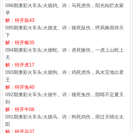
096期澳彩火车头:火烧鸡。诗：马死虎伤，阳光灿烂农家
早
解：特开鼠43
095期澳彩火车头:火烧龙。诗：猪死鼠伤，呼风唤雨得天
下
解：特开猴35
094期澳彩火车头:火烧蛇。诗：虎死猴伤，一虎上山蛇上
天
解：特开虎17
093期澳彩火车头:火烧狗。诗：鸡死虎伤，风水宝地出君
王
解：特开兔40
092期澳彩火车头:火烧牛。诗：猪死兔伤，阴晴不定夏天
到
解：特开牛06
091期澳彩火车头:火烧马。诗：狗死鸡伤，雨过天晴出太
阳
解：特开马37