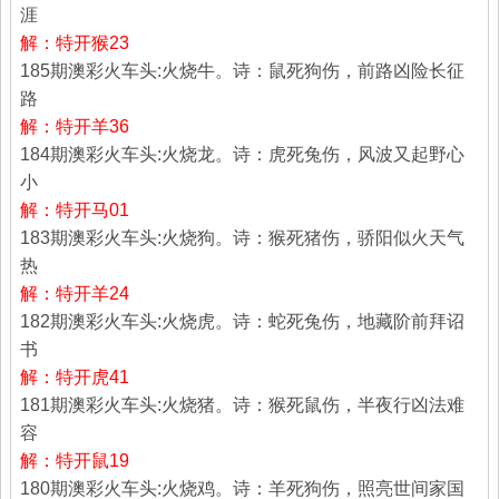
涯
解：特开猴23
185期澳彩火车头:火烧牛。诗：鼠死狗伤，前路凶险长征
路
解：特开羊36
184期澳彩火车头:火烧龙。诗：虎死兔伤，风波又起野心
小
解：特开马01
183期澳彩火车头:火烧狗。诗：猴死猪伤，骄阳似火天气
热
解：特开羊24
182期澳彩火车头:火烧虎。诗：蛇死兔伤，地藏阶前拜诏
书
解：特开虎41
181期澳彩火车头:火烧猪。诗：猴死鼠伤，半夜行凶法难
容
解：特开鼠19
180期澳彩火车头:火烧鸡。诗：羊死狗伤，照亮世间家国