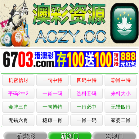
机密信封
一句中特
四码中特
②肖中特
平码2中2
一肖一码
选料⑥码
来料大小
金牌三肖
一句博特
一肖必中
无错四肖
无错六肖
稳赚一肖
一肖一码
家婆二肖