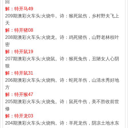
回
解：特开马49
209期澳彩火车头:火烧牛。诗：猴死鼠伤，乡村野夫飞上
天
解：特开猪08
208期澳彩火车头:火烧龙。诗：鸡死猪伤，山野老林枝叶
密
解：特开鼠19
207期澳彩火车头:火烧鼠。诗：猴死兔伤，丑陋女人心阴
狠
解：特开鼠31
206期澳彩火车头:火烧狗。诗：蛇死羊伤，山清水秀好地
方
解：特开猴47
205期澳彩火车头:火烧兔。诗：鼠死牛伤，美不胜收前世
修
解：特开龙03
204期澳彩火车头:火烧狗。诗：羊死龙伤，阴凉土地水东