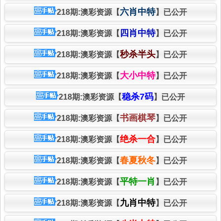
六肖中特
218期:澳彩资源【
】已公开
四肖中特
218期:澳彩资源【
】已公开
秒杀半头
218期:澳彩资源【
】已公开
大小中特
218期:澳彩资源【
】已公开
稳杀7码
218期:澳彩资源【
】已公开
书画棋琴
218期:澳彩资源【
】已公开
绝杀一合
218期:澳彩资源【
】已公开
春夏秋冬
218期:澳彩资源【
】已公开
平特一肖
218期:澳彩资源【
】已公开
九肖中特
218期:澳彩资源【
】已公开