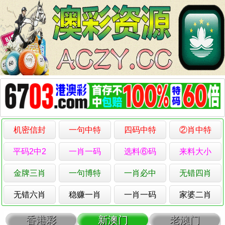
机密信封
一句中特
四码中特
②肖中特
平码2中2
一肖一码
选料⑥码
来料大小
金牌三肖
一句博特
一肖必中
无错四肖
无错六肖
稳赚一肖
一肖一码
家婆二肖