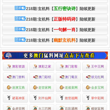
五行密诀诗
218期:玄机料【
】陆续更新
正版特码诗
218期:玄机料【
】陆续更新
一句解一肖
218期:玄机料【
】陆续更新
幽默玄机料
218期:玄机料【
】陆续更新
澳彩资源
澳彩之家
澳门彩客
王中王网
澳门资料
澳门彩经
澳门葡京
状元红网
港澳宝典
老管家网
老顽童网
金多宝网
诸葛神算
刘半仙网
救世祖网
掌中彩网
金虎堂网
大三巴网
百彩通网
横财富网