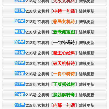
无敌玄机料
218期:玄机料【
】陆续更新
中特一句话
218期:玄机料【
】陆续更新
彩民玄机诗
218期:玄机料【
】陆续更新
新老藏宝图
218期:玄机料【
】陆续更新
一句特码诗
218期:玄机料【
】陆续更新
赌王心经料
218期:玄机料【
】陆续更新
破天机特诗
218期:玄机料【
】陆续更新
一肖中特诗
218期:玄机料【
】陆续更新
正版摇钱树
218期:玄机料【
】陆续更新
脑筋解转弯
218期:玄机料【
】陆续更新
内部一句话
218期:玄机料【
】陆续更新