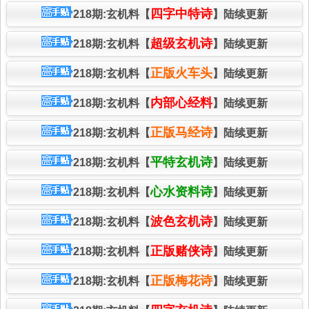
四字中特诗
218期:玄机料【
】陆续更新
超级玄机诗
218期:玄机料【
】陆续更新
正版火车头
218期:玄机料【
】陆续更新
内部心经料
218期:玄机料【
】陆续更新
正版马经诗
218期:玄机料【
】陆续更新
平特玄机诗
218期:玄机料【
】陆续更新
心水资料诗
218期:玄机料【
】陆续更新
波色玄机诗
218期:玄机料【
】陆续更新
正版赌侠诗
218期:玄机料【
】陆续更新
正版梅花诗
218期:玄机料【
】陆续更新