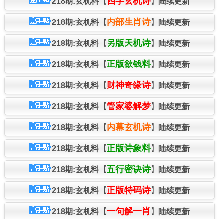
四字玄机诗
218期:玄机料【
】陆续更新
内部生肖诗
218期:玄机料【
】陆续更新
另版天机诗
218期:玄机料【
】陆续更新
正版欲钱料
218期:玄机料【
】陆续更新
财神奇缘诗
218期:玄机料【
】陆续更新
管家婆解梦
218期:玄机料【
】陆续更新
内幕玄机诗
218期:玄机料【
】陆续更新
正版诗象料
218期:玄机料【
】陆续更新
五行密诀诗
218期:玄机料【
】陆续更新
正版特码诗
218期:玄机料【
】陆续更新
一句解一肖
218期:玄机料【
】陆续更新