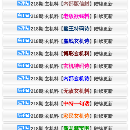
内部版信封
218期:玄机料【
】陆续更新
老版欲钱料
218期:玄机料【
】陆续更新
赌王特码诗
218期:玄机料【
】陆续更新
赢钱玄机诗
218期:玄机料【
】陆续更新
博彩玄机料
218期:玄机料【
】陆续更新
玄机特码诗
218期:玄机料【
】陆续更新
内部玄机诗
218期:玄机料【
】陆续更新
无敌玄机料
218期:玄机料【
】陆续更新
中特一句话
218期:玄机料【
】陆续更新
彩民玄机诗
218期:玄机料【
】陆续更新
新老藏宝图
218期:玄机料【
】陆续更新