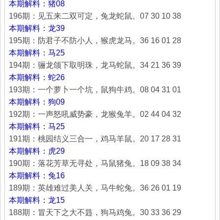
本期解料：猪08
196期：见五来二双可定，兔龙蛇鼠。07 30 10 38
本期解料：龙39
195期：防君子不防小人，猴虎龙马。36 16 01 28
本期解料：马25
194期：骊龙颌下取明珠，龙马蛇鼠。34 21 36 39
本期解料：蛇26
193期：一个萝卜一个坑，鼠狗牛鸡。08 04 31 01
本期解料：狗09
192期：一声怒吼威势豪，龙猴兔羊。02 44 04 32
本期解料：马25
191期：桃园结义三合一，鸡马羊鼠。20 17 28 31
本期解料：虎29
190期：落花芳草无寻处，马鼠猪兔。18 09 38 34
本期解料：兔16
189期：英雄难过美人关，马牛蛇兔。36 26 01 19
本期解料：龙15
188期：冒天下之大不韪，狗马鸡兔。30 33 36 29