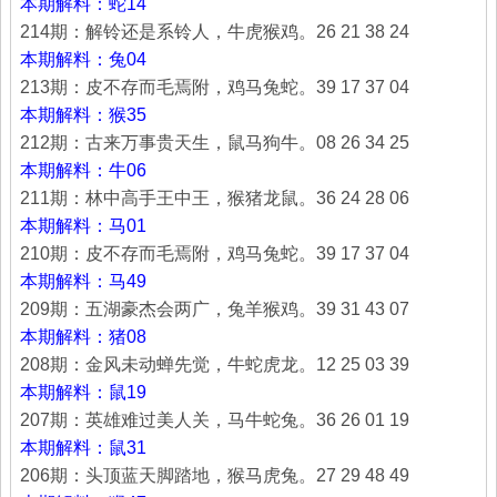
本期解料：蛇14
214期：解铃还是系铃人，牛虎猴鸡。26 21 38 24
本期解料：兔04
213期：皮不存而毛焉附，鸡马兔蛇。39 17 37 04
本期解料：猴35
212期：古来万事贵天生，鼠马狗牛。08 26 34 25
本期解料：牛06
211期：林中高手王中王，猴猪龙鼠。36 24 28 06
本期解料：马01
210期：皮不存而毛焉附，鸡马兔蛇。39 17 37 04
本期解料：马49
209期：五湖豪杰会两广，兔羊猴鸡。39 31 43 07
本期解料：猪08
208期：金风未动蝉先觉，牛蛇虎龙。12 25 03 39
本期解料：鼠19
207期：英雄难过美人关，马牛蛇兔。36 26 01 19
本期解料：鼠31
206期：头顶蓝天脚踏地，猴马虎兔。27 29 48 49