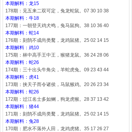
本期解料：龙15
178期：见五来二双可定，兔龙蛇鼠。07 30 10 38
本期解料：牛18
177期：一朝登天鸡犬鸣，兔马鼠狗。38 10 36 40
本期解料：蛇14
176期：刻鹄不成尚类鹜，龙鸡鼠猪。25 02 14 15
本期解料：鸡10
175期：林中高手王中王，猴猪龙鼠。36 24 28 06
本期解料：蛇26
174期：三十出头牛角尖，羊蛇虎兔。09 23 43 44
本期解料：虎41
173期：挟天子而令诸侯，马鼠猴鸡。20 26 23 34
本期解料：蛇26
172期：过江名士多如鲗，狗龙虎猴。28 37 13 42
本期解料：猪44
171期：刻鹄不成尚类鹜，龙鸡鼠猪。25 02 14 15
本期解料：兔28
170期：肥水不落外人田，龙鸡虎猪。35 17 26 27