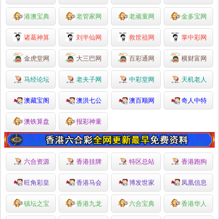
港澳宝典
老管家网
老顽童网
金多宝网
诸葛神算
刘半仙网
救世祖网
掌中彩网
金虎堂网
大三巴网
百彩通网
横财富网
马经论坛
老夫子网
中彩堂网
天机老人
澳藏宝阁
澳洪七公
澳百顺网
奇人中特
澳铁算盘
报彩神童
六合资源
香港挂牌
特区总站
香港跑狗
旺角彩皇
香港马会
博发世家
凤凰信息
镇坛之宝
香港九龙
六合宝典
香港华人