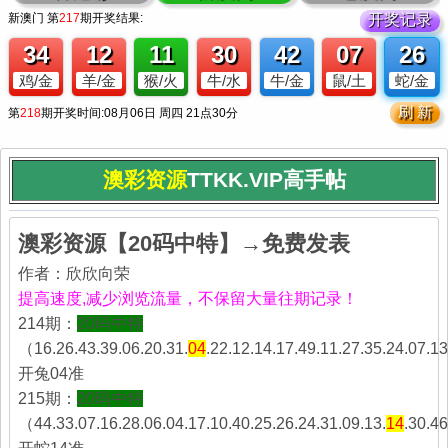
澳彩资源
TTKK.VIP高手帖
澳彩资源【20码中特】→免费发表
作者：欣欣向荣
提高速度,减少浏览流量，不保留大量往期记录！
214期：
20码中特
（16.26.43.39.06.20.31.
04
.22.12.14.17.49.11.27.35.24.07.
开兔04准
215期：
20码中特
（44.33.07.16.28.06.04.17.10.40.25.26.24.31.09.13.
14
.30.4