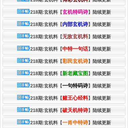
玄机特码诗
218期:玄机料【
】陆续更新
内部玄机诗
218期:玄机料【
】陆续更新
无敌玄机料
218期:玄机料【
】陆续更新
中特一句话
218期:玄机料【
】陆续更新
彩民玄机诗
218期:玄机料【
】陆续更新
新老藏宝图
218期:玄机料【
】陆续更新
一句特码诗
218期:玄机料【
】陆续更新
赌王心经料
218期:玄机料【
】陆续更新
破天机特诗
218期:玄机料【
】陆续更新
一肖中特诗
218期:玄机料【
】陆续更新