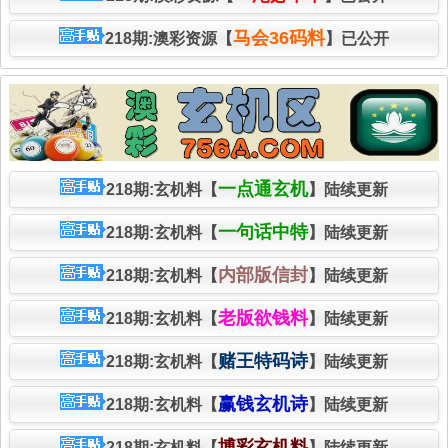
马会36码料
218期:澳彩资源【
】已公开
一点通玄机
218期:玄机料【
】陆续更新
一句话中特
218期:玄机料【
】陆续更新
内部版信封
218期:玄机料【
】陆续更新
老版欲钱料
218期:玄机料【
】陆续更新
赌王特码诗
218期:玄机料【
】陆续更新
赢钱玄机诗
218期:玄机料【
】陆续更新
博彩玄机料
218期:玄机料【
】陆续更新