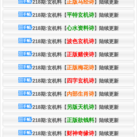
正版马经诗
218期:玄机料【
】陆续更新
平特玄机诗
218期:玄机料【
】陆续更新
心水资料诗
218期:玄机料【
】陆续更新
波色玄机诗
218期:玄机料【
】陆续更新
正版赌侠诗
218期:玄机料【
】陆续更新
正版梅花诗
218期:玄机料【
】陆续更新
四字玄机诗
218期:玄机料【
】陆续更新
内部生肖诗
218期:玄机料【
】陆续更新
另版天机诗
218期:玄机料【
】陆续更新
正版欲钱料
218期:玄机料【
】陆续更新
财神奇缘诗
218期:玄机料【
】陆续更新