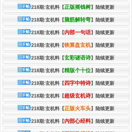
正版摇钱树
218期:玄机料【
】陆续更新
脑筋解转弯
218期:玄机料【
】陆续更新
内部一句话
218期:玄机料【
】陆续更新
铁算盘玄机
218期:玄机料【
】陆续更新
玄彩谜语诗
218期:玄机料【
】陆续更新
精版个十位
218期:玄机料【
】陆续更新
四字中特诗
218期:玄机料【
】陆续更新
超级玄机诗
218期:玄机料【
】陆续更新
正版火车头
218期:玄机料【
】陆续更新
内部心经料
218期:玄机料【
】陆续更新