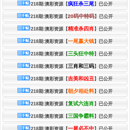
疯狂杀三尾
218期:澳彩资源【
】已公开
20码中特码
218期:澳彩资源【
】已公开
精准杀四肖
218期:澳彩资源【
】已公开
一尾赢大钱
218期:澳彩资源【
】已公开
三头狂中特
218期:澳彩资源【
】已公开
三肖和三码
218期:澳彩资源【
】已公开
吉美和凶丑
218期:澳彩资源【
】已公开
朝夕相处料
218期:澳彩资源【
】已公开
复试六连肖
218期:澳彩资源【
】已公开
三国争霸料
218期:澳彩资源【
】已公开
一尾必不中
218期:澳彩资源【
】已公开