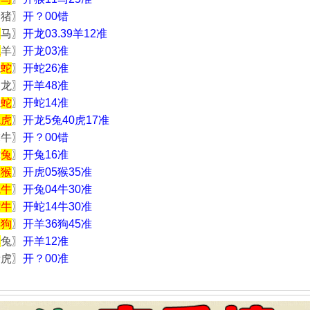
马猪〗
开？00错
羊
马〗
开龙03.39羊12准
龙
羊〗
开龙03准
龙
蛇
〗
开蛇26准
马龙〗
开羊48准
龙
蛇
〗
开蛇14准
兔虎
〗
开龙5兔40虎17准
虎牛〗
开？00错
蛇
兔
〗
开兔16准
虎猴
〗
开虎05猴35准
兔牛
〗
开兔04牛30准
蛇牛
〗
开蛇14牛30准
羊狗
〗
开羊36狗45准
羊
兔〗
开羊12准
猪虎〗
开？00准