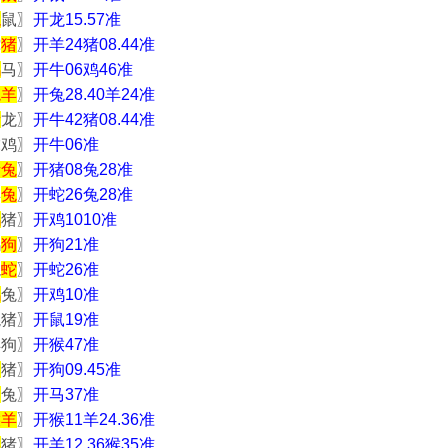
龙
鼠〗
开龙15.57准
蛇
猪
〗
开羊24猪08.44准
鸡
马〗
开牛06鸡46准
兔羊
〗
开兔28.40羊24准
猪
龙〗
开牛42猪08.44准
虎鸡〗
开牛06准
猪兔
〗
开猪08兔28准
羊
兔
〗
开蛇26兔28准
鸡
猪〗
开鸡1010准
鸡
狗
〗
开狗21准
龙
蛇
〗
开蛇26准
鸡
兔〗
开鸡10准
龙猪〗
开鼠19准
羊狗〗
开猴47准
狗
猪〗
开狗09.45准
马
兔〗
开马37准
猴羊
〗
开猴11羊24.36准
猴
猪〗
开羊12.36猴35准