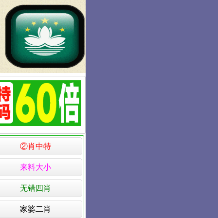
②肖中特
来料大小
无错四肖
家婆二肖