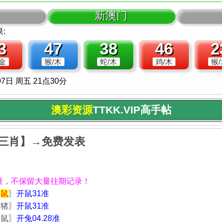
澳彩资源
TTKK.VIP高手帖
三肖】→免费发表
量，不保留大量往期记录！
羊
鼠
〗
开鼠31准
蛇猪〗
开鼠31准
马鼠〗
开兔04.28准