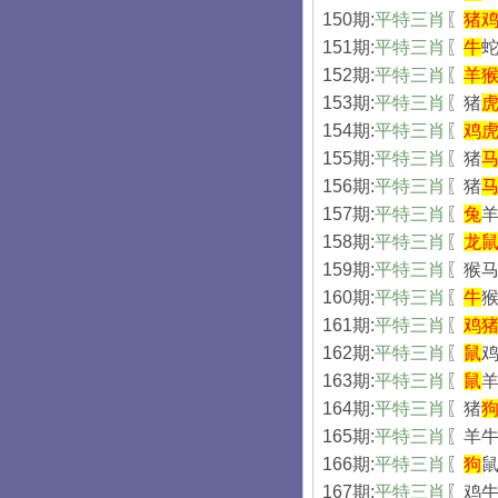
150期:
平特三肖
〖
猪
151期:
平特三肖
〖
牛
152期:
平特三肖
〖
羊
153期:
平特三肖
〖猪
154期:
平特三肖
〖
鸡
155期:
平特三肖
〖猪
156期:
平特三肖
〖猪
157期:
平特三肖
〖
兔
158期:
平特三肖
〖
龙
159期:
平特三肖
〖猴
160期:
平特三肖
〖
牛
161期:
平特三肖
〖
鸡
162期:
平特三肖
〖
鼠
163期:
平特三肖
〖
鼠
164期:
平特三肖
〖猪
165期:
平特三肖
〖羊
166期:
平特三肖
〖
狗
167期:
平特三肖
〖鸡