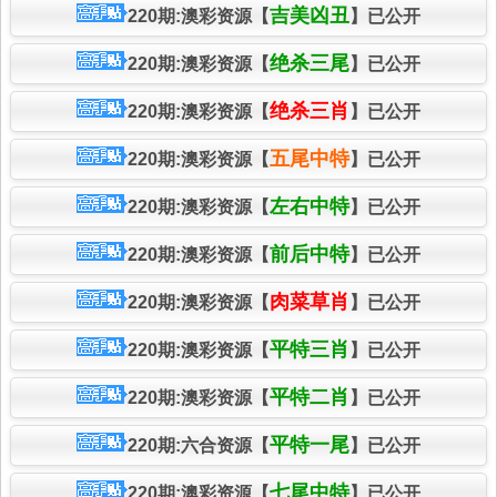
吉美凶丑
220期:澳彩资源【
】已公开
绝杀三尾
220期:澳彩资源【
】已公开
绝杀三肖
220期:澳彩资源【
】已公开
五尾中特
220期:澳彩资源【
】已公开
左右中特
220期:澳彩资源【
】已公开
前后中特
220期:澳彩资源【
】已公开
肉菜草肖
220期:澳彩资源【
】已公开
平特三肖
220期:澳彩资源【
】已公开
平特二肖
220期:澳彩资源【
】已公开
平特一尾
220期:六合资源【
】已公开
七尾中特
220期:澳彩资源【
】已公开