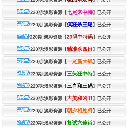
极品单双料
220期:澳彩资源【
】已公开
七尾来中特
220期:澳彩资源【
】已公开
疯狂杀三尾
220期:澳彩资源【
】已公开
20码中特码
220期:澳彩资源【
】已公开
精准杀四肖
220期:澳彩资源【
】已公开
一尾赢大钱
220期:澳彩资源【
】已公开
三头狂中特
220期:澳彩资源【
】已公开
三肖和三码
220期:澳彩资源【
】已公开
吉美和凶丑
220期:澳彩资源【
】已公开
朝夕相处料
220期:澳彩资源【
】已公开
复试六连肖
220期:澳彩资源【
】已公开