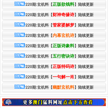
正版欲钱料
220期:玄机料【
】陆续更新
财神奇缘诗
220期:玄机料【
】陆续更新
管家婆解梦
220期:玄机料【
】陆续更新
内幕玄机诗
220期:玄机料【
】陆续更新
正版诗象料
220期:玄机料【
】陆续更新
五行密诀诗
220期:玄机料【
】陆续更新
正版特码诗
220期:玄机料【
】陆续更新
一句解一肖
220期:玄机料【
】陆续更新
幽默玄机料
220期:玄机料【
】陆续更新