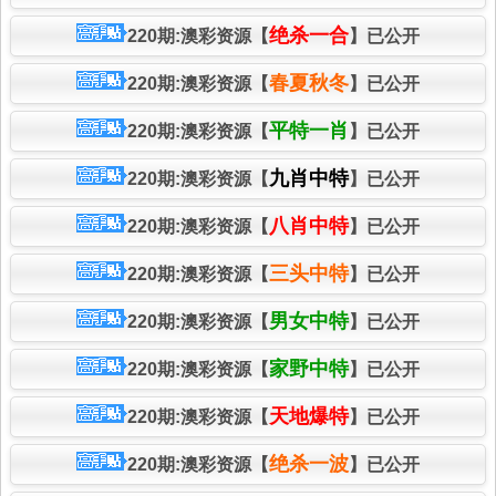
绝杀一合
220期:澳彩资源【
】已公开
春夏秋冬
220期:澳彩资源【
】已公开
平特一肖
220期:澳彩资源【
】已公开
九肖中特
220期:澳彩资源【
】已公开
八肖中特
220期:澳彩资源【
】已公开
三头中特
220期:澳彩资源【
】已公开
男女中特
220期:澳彩资源【
】已公开
家野中特
220期:澳彩资源【
】已公开
天地爆特
220期:澳彩资源【
】已公开
绝杀一波
220期:澳彩资源【
】已公开