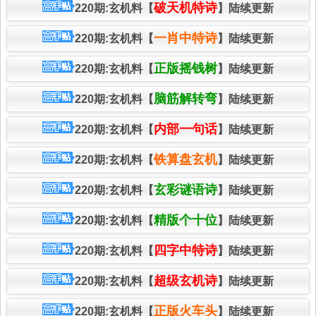
破天机特诗
220期:玄机料【
】陆续更新
一肖中特诗
220期:玄机料【
】陆续更新
正版摇钱树
220期:玄机料【
】陆续更新
脑筋解转弯
220期:玄机料【
】陆续更新
内部一句话
220期:玄机料【
】陆续更新
铁算盘玄机
220期:玄机料【
】陆续更新
玄彩谜语诗
220期:玄机料【
】陆续更新
精版个十位
220期:玄机料【
】陆续更新
四字中特诗
220期:玄机料【
】陆续更新
超级玄机诗
220期:玄机料【
】陆续更新
正版火车头
220期:玄机料【
】陆续更新