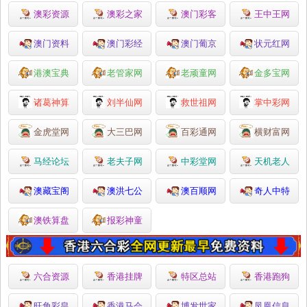
澳彩资源
澳彩之家
澳门彩客
王中王网
澳门资料
澳门彩经
澳门葡京
状元红网
港澳宝典
老管家网
老顽童网
金多宝网
诸葛神算
刘半仙网
救世祖网
掌中彩网
金虎堂网
大三巴网
百彩通网
横财富网
马经论坛
老夫子网
中彩堂网
天机老人
澳藏宝阁
澳洪七公
澳百顺网
奇人中特
澳铁算盘
报彩神童
六合资源
香港挂牌
特区总站
香港跑狗
旺角彩皇
香港马会
博发世家
凤凰信息