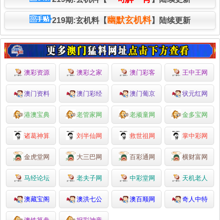
幽默玄机料
219期:玄机料【
】陆续更新
澳彩资源
澳彩之家
澳门彩客
王中王网
澳门资料
澳门彩经
澳门葡京
状元红网
港澳宝典
老管家网
老顽童网
金多宝网
诸葛神算
刘半仙网
救世祖网
掌中彩网
金虎堂网
大三巴网
百彩通网
横财富网
马经论坛
老夫子网
中彩堂网
天机老人
澳藏宝阁
澳洪七公
澳百顺网
奇人中特