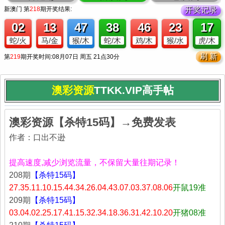
澳彩资源
TTKK.VIP高手帖
澳彩资源【杀特15码】→免费发表
作者：口出不逊
提高速度,减少浏览流量，不保留大量往期记录！
208期
【杀特15码】
27.35.11.10.15.44.34.26.04.43.07.03.37.08.06
开鼠19准
209期
【杀特15码】
03.04.02.25.17.41.15.32.34.18.36.31.42.10.20
开猪08准