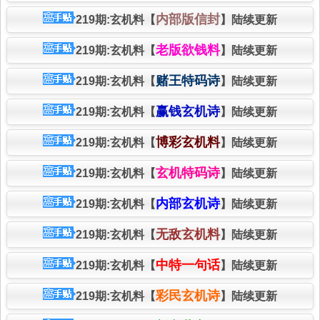
内部版信封
219期:玄机料【
】陆续更新
老版欲钱料
219期:玄机料【
】陆续更新
赌王特码诗
219期:玄机料【
】陆续更新
赢钱玄机诗
219期:玄机料【
】陆续更新
博彩玄机料
219期:玄机料【
】陆续更新
玄机特码诗
219期:玄机料【
】陆续更新
内部玄机诗
219期:玄机料【
】陆续更新
无敌玄机料
219期:玄机料【
】陆续更新
中特一句话
219期:玄机料【
】陆续更新
彩民玄机诗
219期:玄机料【
】陆续更新