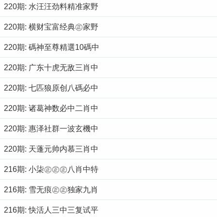
220期: 水汪汪劲料精准家野
220期: 横财宝富经典㊣家野
220期: 碼神至尊精選10碼中
220期: 广东十虎无敌三肖中
220期: 七匹狼原创八碼必中
220期: 诸葛神数必中二肖中
220期: 惠泽社群一波玄機中
220期: 天蓬元帅内慕三肖中
216期: 小柒㊣㊣㊣八肖中特
216期: 雪无痕㊣㊣独家九肖
216期: 快活人三中三复试平